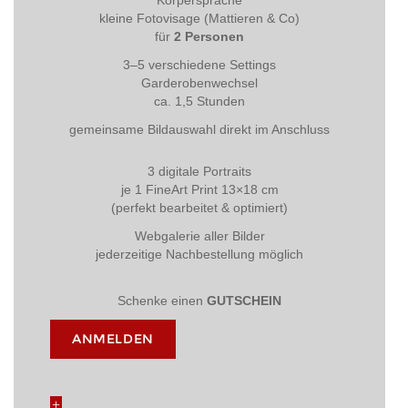
Körpersprache
kleine Fotovisage (Mattieren & Co)
für
2 Personen
3–5 verschiedene Settings
Garderobenwechsel
ca. 1,5 Stunden
gemeinsame Bildauswahl direkt im Anschluss
3 digitale Portraits
je 1 FineArt Print 13×18 cm
(perfekt bearbeitet & optimiert)
Webgalerie aller Bilder
jederzeitige Nachbestellung möglich
Schenke einen
GUTSCHEIN
ANMELDEN