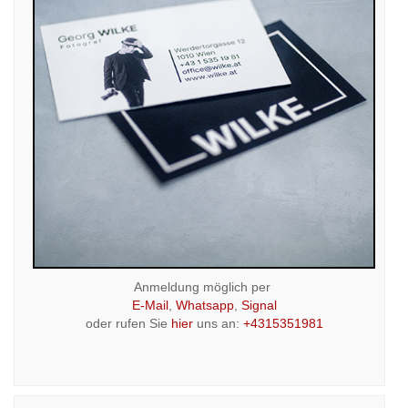
Anmeldung möglich per
E-Mail
,
Whatsapp
,
Signal
oder rufen Sie
hier
uns an:
+4315351981