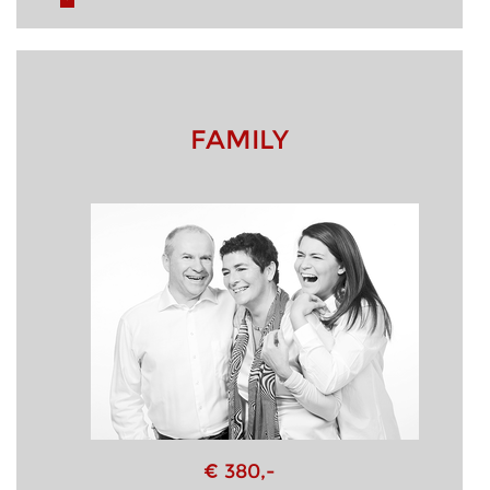
FAMILY
€ 380,-