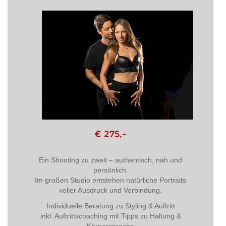
€ 275,-
Ein Shooting zu zweit – authentisch, nah und
persönlich.
Im großen Studio entstehen natürliche Portraits
voller Ausdruck und Verbindung.
Individuelle Beratung zu Styling & Auftritt
inkl. Auftrittscoaching mit Tipps zu Haltung &