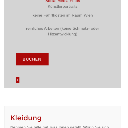
Social Media Fotos
Künstlerportraits
keine Fahrtkosten im Raum Wien
reinliches Arbeiten (keine Schmutz- oder
Hitzentwicklung)
BUCHEN
Kleidung
Nehmen Sie bitte mit, was Ihnen gefällt. Worin Sie sich