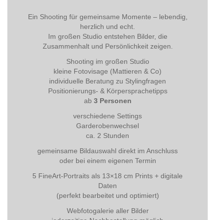
Ein Shooting für gemeinsame Momente – lebendig,
herzlich und echt.
Im großen Studio entstehen Bilder, die
Zusammenhalt und Persönlichkeit zeigen.
Shooting im großen Studio
kleine Fotovisage (Mattieren & Co)
individuelle Beratung zu Stylingfragen
Positionierungs- & Körpersprachetipps
ab
3 Personen
verschiedene Settings
Garderobenwechsel
ca. 2 Stunden
gemeinsame Bildauswahl direkt im Anschluss
oder bei einem eigenen Termin
5 FineArt-Portraits als 13×18 cm Prints + digitale
Daten
(perfekt bearbeitet und optimiert)
Webfotogalerie aller Bilder