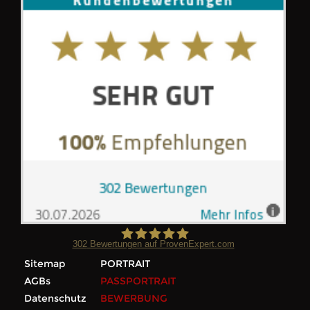
302
Bewertungen auf ProvenExpert.com
Sitemap
PORTRAIT
Foto Wilke
AGBs
PASSPORTRAIT
Datenschutz
BEWERBUNG