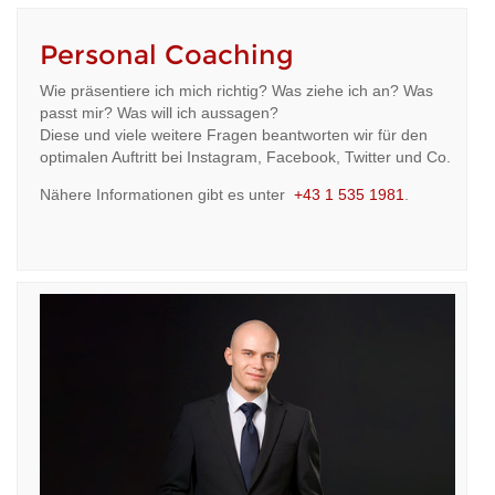
Personal Coaching
Wie präsentiere ich mich richtig? Was ziehe ich an? Was
passt mir? Was will ich aussagen?
Diese und viele weitere Fragen beantworten wir für den
optimalen Auftritt bei Instagram, Facebook, Twitter und Co.
Nähere Informationen gibt es unter
+43 1 535 1981
.