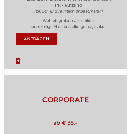
PR - Nutzung
(zeitlich und räumlich unbeschränkt)
Webfotogralerie aller Bilder
jederzeitige Nachbestellungsmöglichkeit
ANFRAGEN
CORPORATE
ab € 85,-