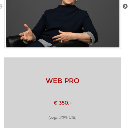
WEB PRO
€ 350,-
(zzgl. 20% USt)