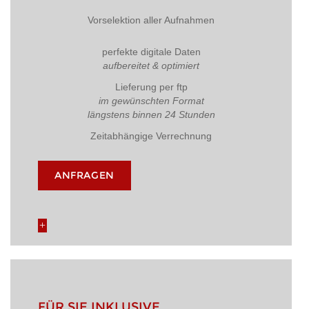
Vorselektion aller Aufnahmen
perfekte digitale Daten
aufbereitet & optimiert
Lieferung per ftp
im gewünschten Format
längstens binnen 24 Stunden
Zeitabhängige Verrechnung
ANFRAGEN
FÜR SIE INKLUSIVE