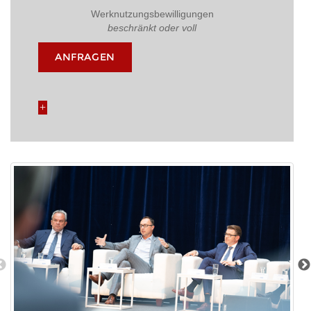
Werknutzungsbewilligungen
beschränkt oder voll
ANFRAGEN