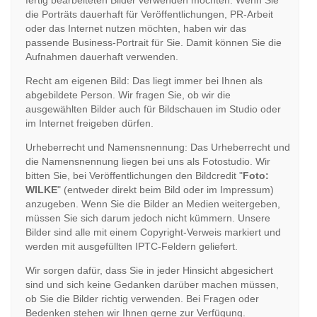
fertig bearbeiteten Bilder verwenden möchten. Wenn Sie
die Porträts dauerhaft für Veröffentlichungen, PR-Arbeit
oder das Internet nutzen möchten, haben wir das
passende Business-Portrait für Sie. Damit können Sie die
Aufnahmen dauerhaft verwenden.
Recht am eigenen Bild: Das liegt immer bei Ihnen als
abgebildete Person. Wir fragen Sie, ob wir die
ausgewählten Bilder auch für Bildschauen im Studio oder
im Internet freigeben dürfen.
Urheberrecht und Namensnennung: Das Urheberrecht und
die Namensnennung liegen bei uns als Fotostudio. Wir
bitten Sie, bei Veröffentlichungen den Bildcredit "
Foto:
WILKE
" (entweder direkt beim Bild oder im Impressum)
anzugeben. Wenn Sie die Bilder an Medien weitergeben,
müssen Sie sich darum jedoch nicht kümmern. Unsere
Bilder sind alle mit einem Copyright-Verweis markiert und
werden mit ausgefüllten IPTC-Feldern geliefert.
Wir sorgen dafür, dass Sie in jeder Hinsicht abgesichert
sind und sich keine Gedanken darüber machen müssen,
ob Sie die Bilder richtig verwenden. Bei Fragen oder
Bedenken stehen wir Ihnen gerne zur Verfügung.