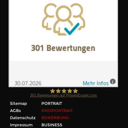
301
Bewertungen auf ProvenExpert.com
Sitemap
PORTRAIT
Foto Wilke
AGBs
PASSPORTRAIT
Datenschutz
BEWERBUNG
Impressum
BUSINESS