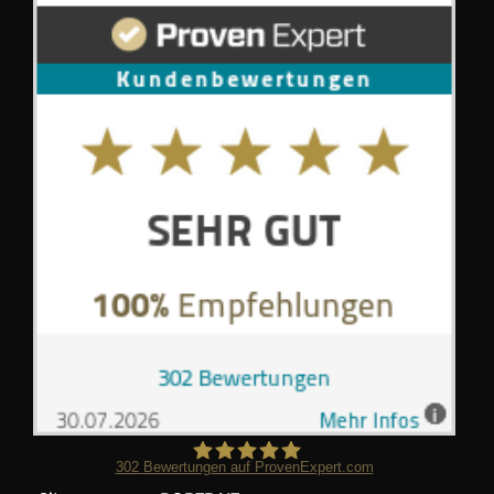
302
Bewertungen auf ProvenExpert.com