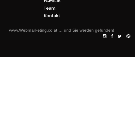
FAMILIE
Team
Kontakt
www.Webmarketing.co.at
… und Sie werden gefunden!