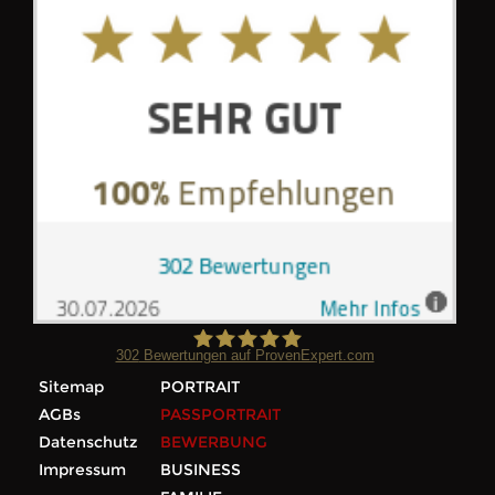
302
Bewertungen auf ProvenExpert.com
Sitemap
PORTRAIT
Foto Wilke
AGBs
PASSPORTRAIT
Datenschutz
BEWERBUNG
Impressum
BUSINESS