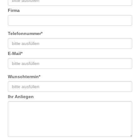
Firma
Telefonnummer
*
E-Mail
*
Wunschtermin
*
Ihr Anliegen