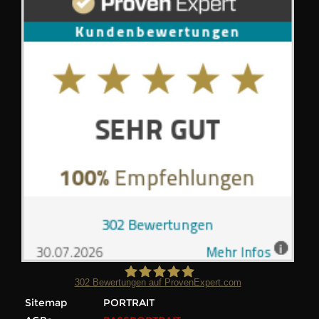
302
Bewertungen auf ProvenExpert.com
Sitemap
PORTRAIT
Foto Wilke